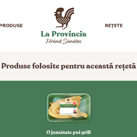
PRODUSE
REȚETE
Produse folosite pentru această rețetă
O jumătate pui grill