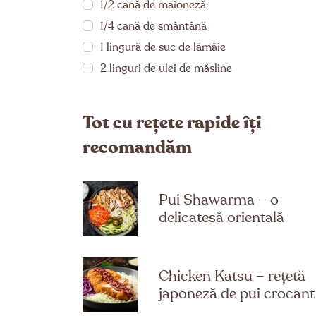
1/2 cană de maioneză
1/4 cană de smântână
1 lingură de suc de lămâie
2 linguri de ulei de măsline
Tot cu rețete rapide îți
recomandăm
Pui Shawarma – o
delicatesă orientală
Chicken Katsu – rețetă
japoneză de pui crocant