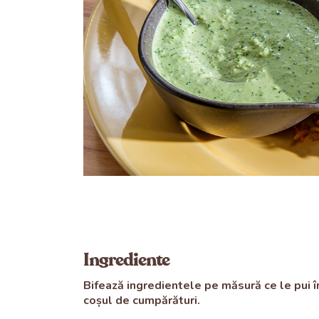
Ingrediente
Bifează ingredientele pe măsură ce le pui î
coșul de cumpărături.