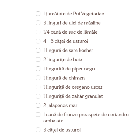
1 jumătate de Pui Vegetarian
3 linguri de ulei de măsline
1/4 cană de suc de lămâie
4 - 5 căței de usturoi
1 lingură de sare kosher
2 lingurițe de boia
1 linguriță de piper negru
1 lingură de chimen
1 linguriță de oregano uscat
1 linguriță de zahăr granulat
2 jalapenos mari
1 cană de frunze proaspete de coriandru
ambalate
3 căței de usturoi