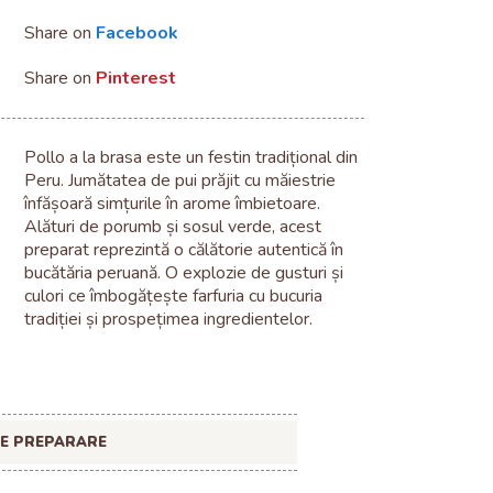
Share on
Facebook
Share on
Pinterest
Pollo a la brasa este un festin tradițional din
Peru. Jumătatea de pui prăjit cu măiestrie
înfășoară simțurile în arome îmbietoare.
Alături de porumb și sosul verde, acest
preparat reprezintă o călătorie autentică în
bucătăria peruană. O explozie de gusturi și
culori ce îmbogățește farfuria cu bucuria
tradiției și prospețimea ingredientelor.
DE PREPARARE