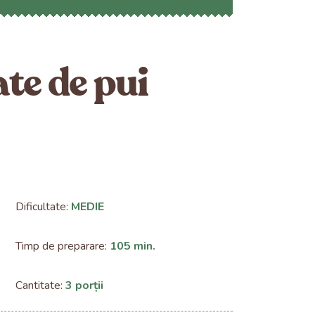
te de pui
Dificultate:
MEDIE
Timp de preparare:
105 min.
Cantitate:
3 porții