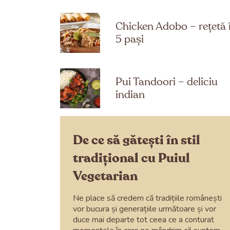
Chicken Adobo – rețetă 
5 pași
Pui Tandoori – deliciu
indian
De ce să gătești în stil
tradițional cu Puiul
Vegetarian
Ne place să credem că tradițiile românești
vor bucura și generațiile următoare și vor
duce mai departe tot ceea ce a conturat