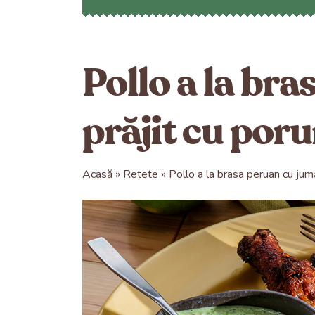
Pollo a la bra
prăjit cu por
Acasă
Retete
Pollo a la brasa peruan cu jum