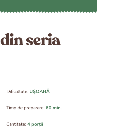
din seria
Dificultate:
UȘOARĂ
Timp de preparare:
60 min.
Cantitate:
4 porții