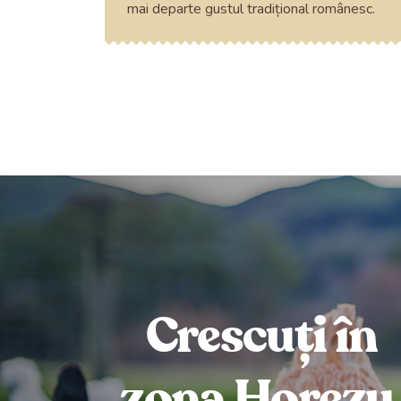
mai departe gustul tradițional românesc.
Crescuți în
zona Horezu