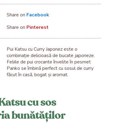
Share on
Facebook
Share on
Pinterest
Pui Katsu cu Curry Japonez este o
combinație delicioasă de bucate japoneze.
Feliile de pui crocante învelite în pesmet
Panko se îmbină perfect cu sosul de curry
făcut în casă, bogat și aromat.
Katsu cu sos
ria bunătăților