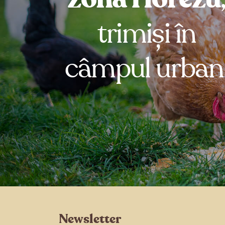
trimiși în
câmpul urban
Newsletter