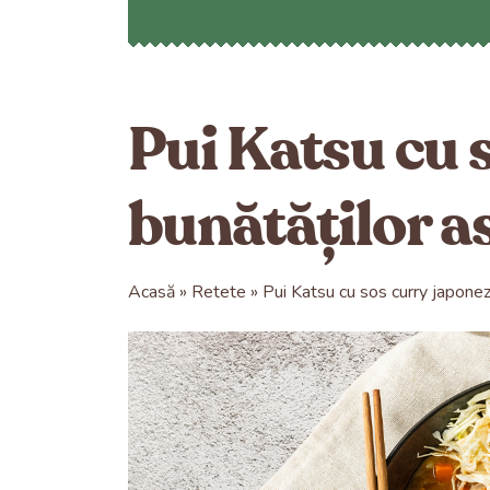
Pui Katsu cu s
bunătăților as
Acasă
Retete
Pui Katsu cu sos curry japonez 