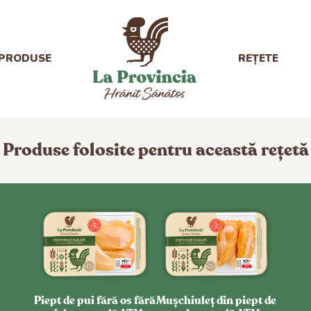
PRODUSE
REȚETE
Produse folosite pentru această rețetă
Piept de pui fără os fără
Mușchiuleț din piept de