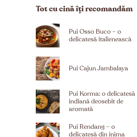
Tot cu cină îți recomandăm
Pui Osso Buco – o
delicatesă italienească
Pui Cajun Jambalaya
Pui Korma: o delicatesă
indiană deosebit de
aromată
Pui Rendang – o
delicatesă din inima