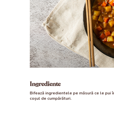
Ingrediente
Bifează ingredientele pe măsură ce le pui î
coșul de cumpărături.