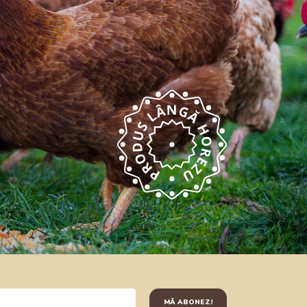
MĂ ABONEZ!