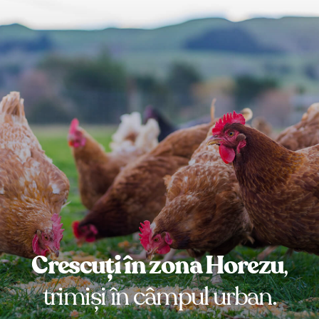
Crescuți în zona Horezu
,
trimiși în câmpul urban.