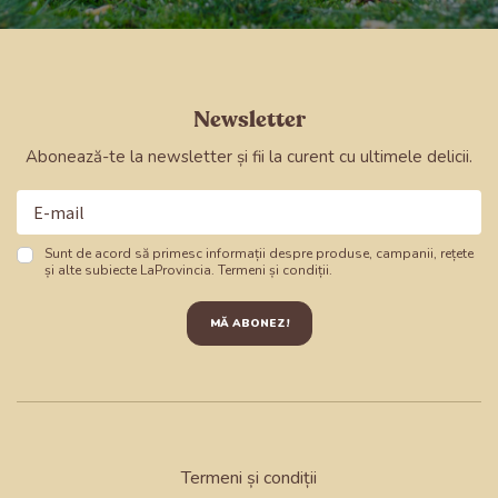
Newsletter
Abonează-te la newsletter și fii la curent cu ultimele delicii.
Sunt de acord să primesc informații despre produse,
campanii, rețete
și alte subiecte LaProvincia.
Termeni și condiții
.
MĂ ABONEZ!
Termeni și condiții