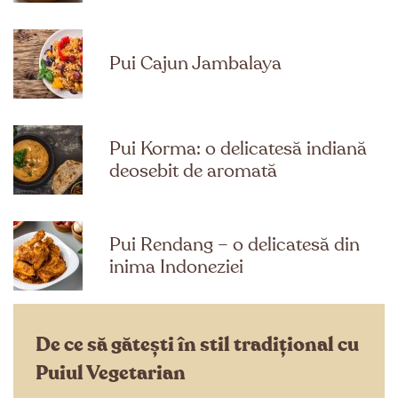
Pui Cajun Jambalaya
Pui Korma: o delicatesă indiană
deosebit de aromată
Pui Rendang – o delicatesă din
inima Indoneziei
De ce să gătești în stil tradițional cu
Puiul Vegetarian