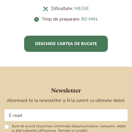
Dificultate:
MEDIE
Timp de preparare:
80 MIN.
DESCHIDE CARTEA DE BUCATE
Newsletter
Abonează-te la newsletter și fii la curent cu ultimele delicii.
Sunt de acord să primesc informații despre produse,
campanii, rețete
și alte subiecte LaProvincia.
Termeni și condiții
.