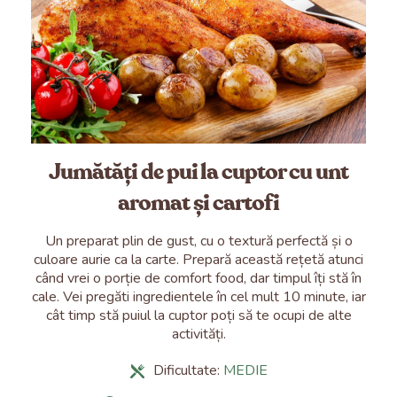
Jumătăți de pui la cuptor cu unt
aromat și cartofi
Un preparat plin de gust, cu o textură perfectă și o
culoare aurie ca la carte. Prepară această rețetă atunci
când vrei o porție de comfort food, dar timpul îți stă în
cale. Vei pregăti ingredientele în cel mult 10 minute, iar
cât timp stă puiul la cuptor poți să te ocupi de alte
activități.
Dificultate:
MEDIE