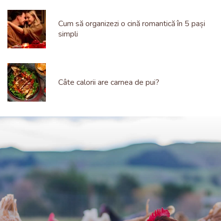
Cum să organizezi o cină romantică în 5 pași
simpli
Câte calorii are carnea de pui?