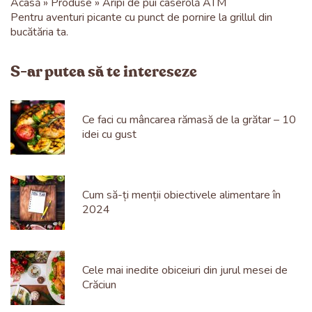
Acasă
Produse
Aripi de pui caserolă ATM
Pentru aventuri picante cu punct de pornire la grillul din
bucătăria ta.
S-ar putea să te intereseze
Ce faci cu mâncarea rămasă de la grătar – 10
idei cu gust
Cum să​​​​-ți menții obiectivele alimentare în
2024
Cele mai inedite obiceiuri din jurul mesei de
Crăciun