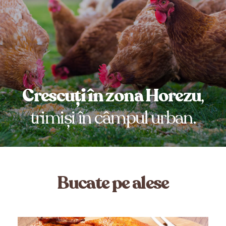
Crescuți în zona Horezu
,
trimiși în câmpul urban.
Bucate pe alese