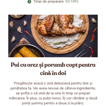
Timp de preparare:
50 MIN.
Pui cu orez și porumb copt pentru
cină în doi
Pregătește acasă o cină delicioasă pentru tine și
jumătatea ta. Vei avea nevoie de câteva ingrediente,
iar pofta o să vină de la sine în timp ce prepari
mâncarea. În plus, cu puțin noroc, îți vor rămâne și două
porții yummy pentru a doua zi la prânz.